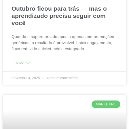
Outubro ficou para trás — mas o
aprendizado precisa seguir com
você
Quando o supermercado aposta apenas em promoções
genéricas, o resultado é previsível: baixo engajamento,
fluxo reduzido e ticket médio estagnado.​
LER MAIS >
novembro 4, 2025
Nenhum comentário
MARKETING